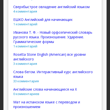
Сверхбыстрое овладение английский языком
4 комментария
ЕШКО Английский для начинающих
1 комментарий
Иванова Т. Ф. - Новый орфоэпический словарь
русского языка. Произношение. Ударение.
Грамматические формы
1 комментарий
Rosetta Stone English (American) все уровни
английского
3 комментария
Слова бегом. Интерактивный курс английского
языка
33 комментария
Английские слова начинающиеся на X
0 комментариев
Мат на испанском языке с переводом и
произношением