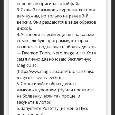
переписав оригинальный файл.
3. Скачайте языковые уровни, которые
вам нужны, но только не ранее 3-й
версии. Они раздаются в виде образов
дисков.
4. Установите, если еще нет на вашем
компе, любую программу, которая
позволяет подключать образы дисков
— Daemon Tools, NeroImage и т.п. Хотя
сам я лично давно юзаю бесплатную
MagicDisc
(http://www.magiciso.com/tutorials/miso-
magicdisc-overview.htm).
5. Смонтируйте образ диска с
языковым уровнем. (Ну или прожгите
на болванку, если так проще, и
засуньте в лоток).
5. Запустите Розетту (из меню Пуск
естественно).