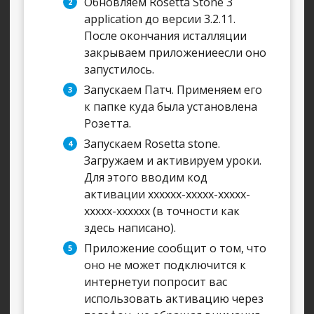
Обновляем Rosetta Stone 3
application до версии 3.2.11.
После окончания исталляции
закрываем приложениеесли оно
запустилось.
Запускаем Патч. Применяем его
к папке куда была установлена
Розетта.
Запускаем Rosetta stone.
Загружаем и активируем уроки.
Для этого вводим код
активации xxxxxx-xxxxx-xxxxx-
xxxxx-xxxxxx (в точности как
здесь написано).
Приложение сообщит о том, что
оно не может подключится к
интернетуи попросит вас
использовать активацию через