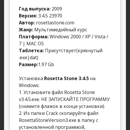
Год выпуска:
2009
Версия:
3.4.5 23970
Автор:
rosettastone.com
Жанр:
Мультимедийный курс
Платформа:
Windows 2000 / XP / Vista /
7 | MAC OS
Таблетка:
Присутствует(крякнутый
.exe|dat)
Размер:
1.97 Gb
Установка
Rosetta Stone 3.4.5
на
Windows:
1. Установите файл Rosetta Stone
v3.4.5.exe. НЕ ЗАПУСКАЙТЕ ПРОГРАММУ
(снимите флажок в конце установки).
2. Из папки Crack скопируйте файл
RosettaStoneVersion3.exe в папку с
установленной программой,