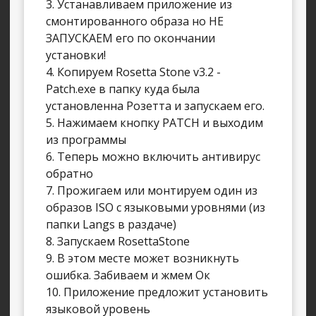
3. Устанавливаем приложение из
смонтированного образа но НЕ
ЗАПУСКАЕМ его по окончании
установки!
4. Копируем Rosetta Stone v3.2 -
Patch.exe в папку куда была
установленна Розетта и запускаем его.
5. Нажимаем кнопку PATCH и выходим
из программы
6. Теперь можно включить антивирус
обратно
7. Прожигаем или монтируем один из
образов ISO с языковыми уровнями (из
папки Langs в раздаче)
8. Запускаем RosettaStone
9. В этом месте может возникнуть
ошибка. Забиваем и жмем Ок
10. Приложение предложит установить
языковой уровень