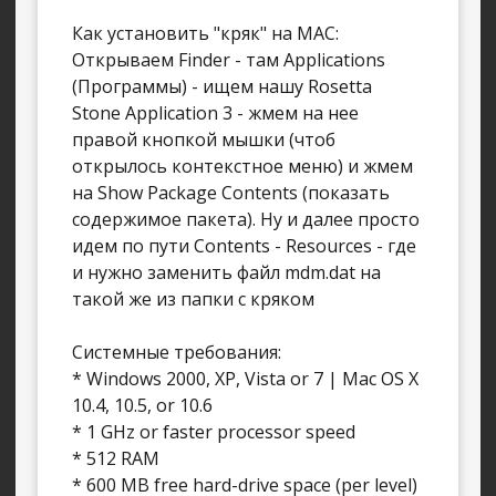
Как установить "кряк" на MAC:
Открываем Finder - там Applications
(Программы) - ищем нашу Rosetta
Stone Application 3 - жмем на нее
правой кнопкой мышки (чтоб
открылось контекстное меню) и жмем
на Show Package Contents (показать
содержимое пакета). Ну и далее просто
идем по пути Contents - Resources - где
и нужно заменить файл mdm.dat на
такой же из папки с кряком
Системные требования:
* Windows 2000, XP, Vista or 7 | Mac OS X
10.4, 10.5, or 10.6
* 1 GHz or faster processor speed
* 512 RAM
* 600 MB free hard-drive space (per level)