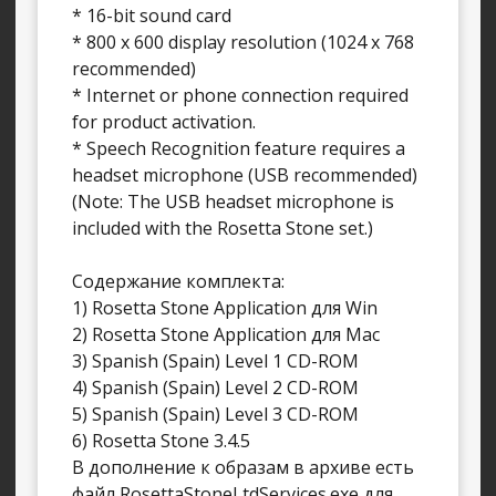
* 16-bit sound card
* 800 x 600 display resolution (1024 x 768
recommended)
* Internet or phone connection required
for product activation.
* Speech Recognition feature requires a
headset microphone (USB recommended)
(Note: The USB headset microphone is
included with the Rosetta Stone set.)
Содержание комплекта:
1) Rosetta Stone Application для Win
2) Rosetta Stone Application для Mac
3) Spanish (Spain) Level 1 CD-ROM
4) Spanish (Spain) Level 2 CD-ROM
5) Spanish (Spain) Level 3 CD-ROM
6) Rosetta Stone 3.4.5
В дополнение к образам в архиве есть
файл RosettaStoneLtdServices.exe для