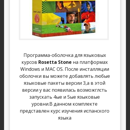
Программа-оболочка для языковых
курсов
Rosetta Stone
на платформах
Windows и MAC OS. После инсталляции
оболочки вы можете добавлять любые
языковые пакеты версии 3,а в этой
версии у вас появилась возможглсть
запускать 4ые и 5ые языковые
уровни.В данном комплекте
представлен курс изучения испанского
языка