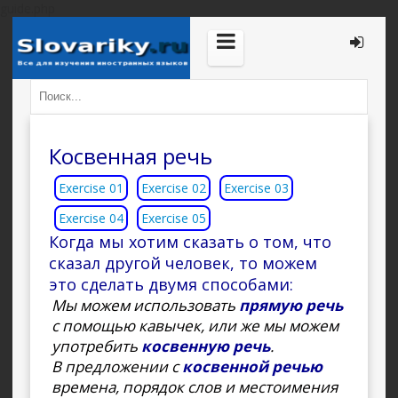
guide.php
Косвенная речь
Exercise 01
Exercise 02
Exercise 03
Exercise 04
Exercise 05
Когда мы хотим сказать о том, что
сказал другой человек, то можем
это сделать двумя способами:
Мы можем использовать
прямую речь
с помощью кавычек, или же мы можем
употребить
косвенную речь
.
В предложении с
косвенной речью
времена, порядок слов и местоимения