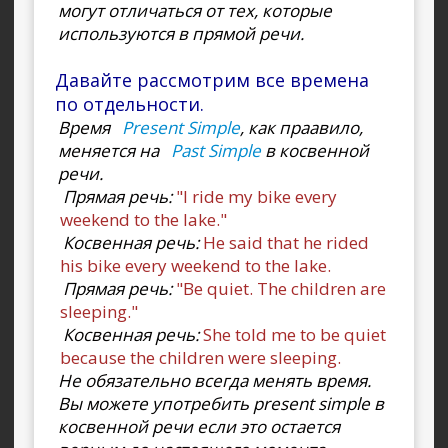
могут отличаться от тех, которые
используются в прямой речи.
Давайте рассмотрим все времена
по отдельности.
Время
Present Simple
, как праавило,
меняется на
Past Simple
в косвенной
речи.
Прямая речь:
"I ride my bike every
weekend to the lake."
Косвенная речь:
He said that he rided
his bike every weekend to the lake.
Прямая речь:
"Be quiet. The children are
sleeping."
Косвенная речь:
She told me to be quiet
because the children were sleeping.
Не обязательно всегда менять время.
Вы можете употребить present simple в
косвенной речи если это остается