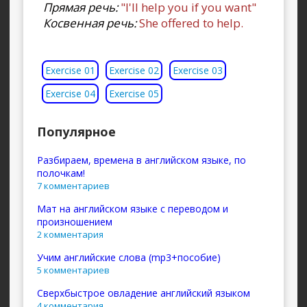
Прямая речь:
"I'll help you if you want"
Косвенная речь:
She offered to help.
Exercise 01
Exercise 02
Exercise 03
Exercise 04
Exercise 05
Популярное
Разбираем, времена в английском языке, по
полочкам!
7 комментариев
Мат на английском языке с переводом и
произношением
2 комментария
Учим английские слова (mp3+пособие)
5 комментариев
Сверхбыстрое овладение английский языком
4 комментария